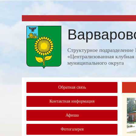
Варваров
Структурное подразделени
«Централизованная клубная 
муниципального округа
Обратная связь
Контактная информация
Афиша
Фотогалерея