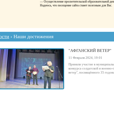
— Осуществление просветительской образовательной дея
Надеюсь, что посещение сайта станет полезным для Вас.
ости
› Наши достижения
"АФГАНСКИЙ ВЕТЕР"
11 Февраля 2024, 19:01
Приняли участие в муниципаль
конкурса солдатской и военно
ветер", посвящённого 35 годов