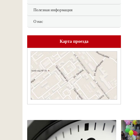
Полезная информация
О нас
Карта проезда