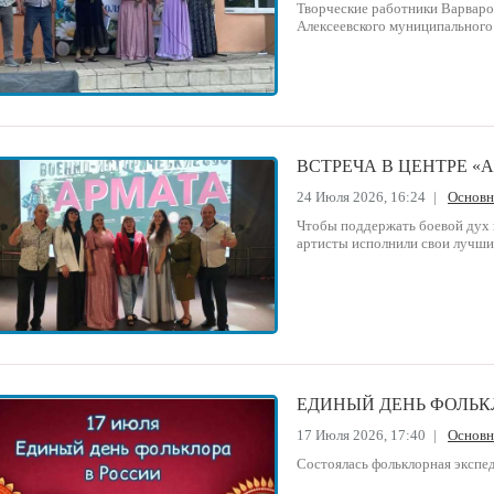
Творческие работники Варваро
Алексеевского муниципального 
ВСТРЕЧА В ЦЕНТРЕ «
24 Июля 2026, 16:24
|
Основ
Чтобы поддержать боевой дух 
артисты исполнили свои лучши
ЕДИНЫЙ ДЕНЬ ФОЛЬК
17 Июля 2026, 17:40
|
Основ
Состоялась фольклорная экспед