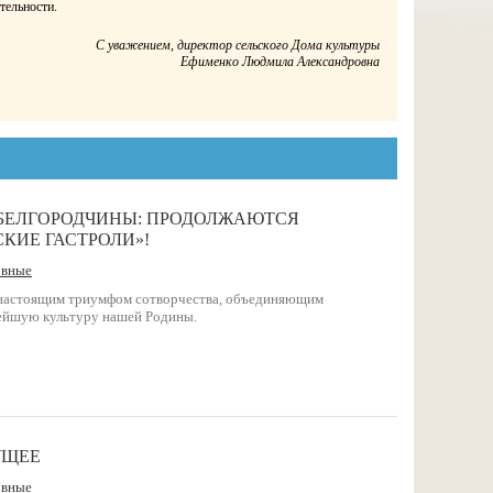
тельности.
С уважением, директор сельского Дома культуры
Ефименко Людмила Александровна
БЕЛГОРОДЧИНЫ: ПРОДОЛЖАЮТСЯ
КИЕ ГАСТРОЛИ»!
овные
 настоящим триумфом сотворчества, объединяющим
тейшую культуру нашей Родины.
УЩЕЕ
овные