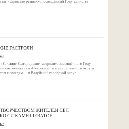
иваль «Единство разных», посвящённый Году единства
КИЕ ГАСТРОЛИ
ные
 «Большие Белгородские гастроли», посвящённого Году
ческие коллективы Алексеевского муниципального округа
том к соседям — в Валуйский городской округ.
ТВОРЧЕСТВОМ ЖИТЕЛЕЙ СЁЛ
СКОЕ И КАМЫШЕВАТОЕ
ные