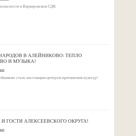
езопасности в Варваровском СДК
НАРОДОВ В АЛЕЙНИКОВО: ТЕПЛО
ВО И МУЗЫКА!
ные
йниково стало настоящим центром притяжения культур!
И ГОСТИ АЛЕКСЕЕВСКОГО ОКРУГА!
ные