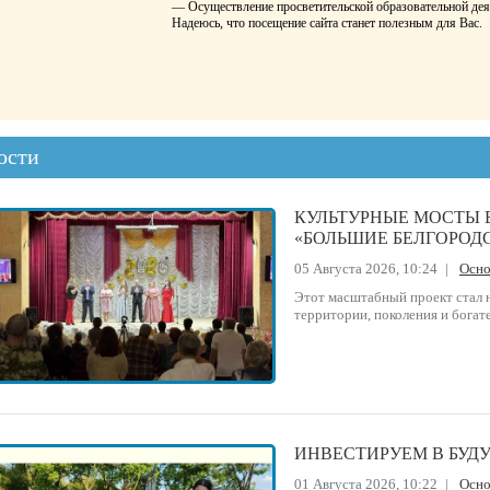
— Осуществление просветительской образовательной дея
Надеюсь, что посещение сайта станет полезным для Вас.
ости
КУЛЬТУРНЫЕ МОСТЫ 
«БОЛЬШИЕ БЕЛГОРОДС
05 Августа 2026, 10:24
|
Осн
Этот масштабный проект стал
территории, поколения и бога
ИНВЕСТИРУЕМ В БУД
01 Августа 2026, 10:22
|
Осн