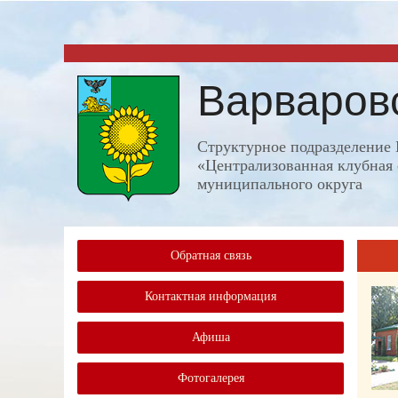
Варваров
Структурное подразделени
«Централизованная клубная 
муниципального округа
Обратная связь
Контактная информация
Афиша
Фотогалерея