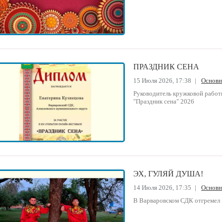
ПРАЗДНИК СЕНА
15 Июля 2026, 17:38
|
Основ
Руководитель кружковой работы
"Праздник сена" 2026
ЭХ, ГУЛЯЙ ДУША!
14 Июля 2026, 17:35
|
Основ
В Варваровском СДК отгремел 