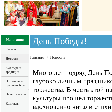
День Победы!
Навигация
Главная
Главная
/
Новости
Новости
Культура и
Много лет подряд День По
традиции
глубоко личным праздник
Нормативно
правовая база
торжества. В честь этой 
Наши таланты
культуры прошел торжест
Контакты
вдохновенно читали стихи