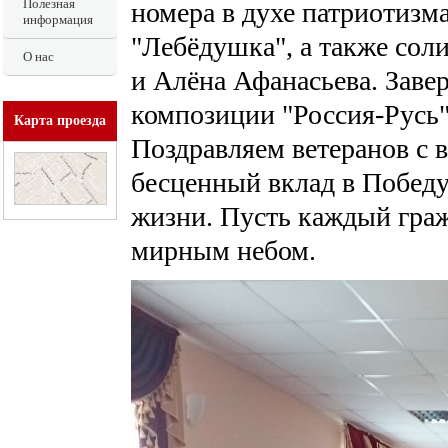
Полезная
номера в духе патриотизм
информация
"Лебёдушка", а также со
О нас
и Алёна Афанасьева. Заве
композиции "Россия-Русь"
Карта проезда
Поздравляем ветеранов с 
бесценный вклад в Победу,
жизни. Пусть каждый граж
мирным небом.