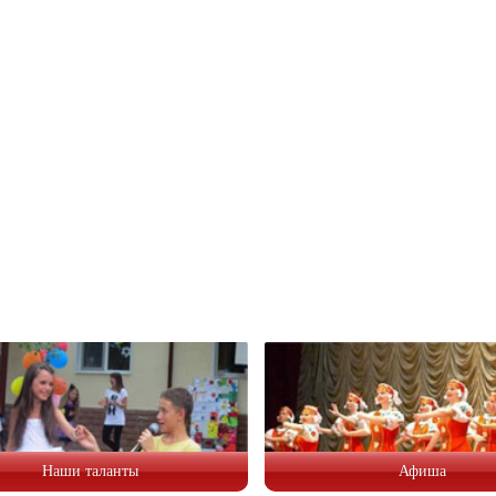
Наши таланты
Афиша