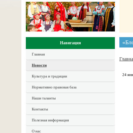
«Бл
Навигация
Главная
Главн
Новости
24 ян
Культура и традиции
Нормативно правовая база
Наши таланты
Контакты
Полезная информация
О нас