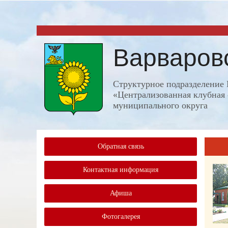
Варваров
Структурное подразделени
«Централизованная клубная 
муниципального округа
Обратная связь
Контактная информация
Афиша
Фотогалерея